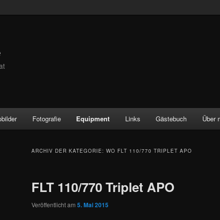
e
at
obilder
Fotografie
Equipment
Links
Gästebuch
Über 
ARCHIV DER KATEGORIE:
WO FLT 110/770 TRIPLET APO
FLT 110/770 Triplet APO
Veröffentlicht am
5. Mai 2015