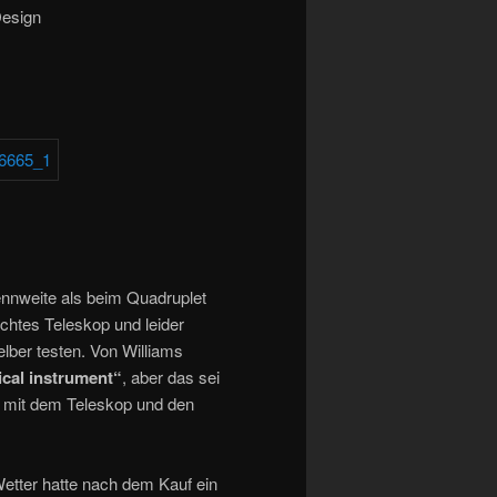
Design
ennweite als beim Quadruplet
uchtes Teleskop und leider
elber testen. Von Williams
ical instrument“
, aber das sei
er mit dem Teleskop und den
Wetter hatte nach dem Kauf ein