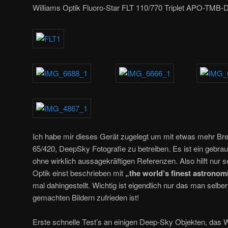
Williams Optik Fluoro-Star FLT 110/770 Triplet APO-TMB-
Ich habe mir dieses Gerät zugelegt um mit etwas mehr Br
65/420, DeepSky Fotografie zu betreiben. Es ist ein gebra
ohne wirklich aussagekräftigen Referenzen. Also hilft nur s
Optik einst beschrieben mit
„the world’s finest astronom
mal dahingestellt. Wichtig ist eigendlich nur das man selb
gemachten Bildern zufrieden ist!
Erste schnelle Test’s an einigen Deep-Sky Objekten, das 