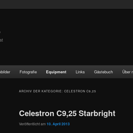
e
at
obilder
Fotografie
Equipment
Links
Gästebuch
Über 
ARCHIV DER KATEGORIE:
CELESTRON C9,25
Celestron C9,25 Starbright
Veröffentlicht am
10. April 2013